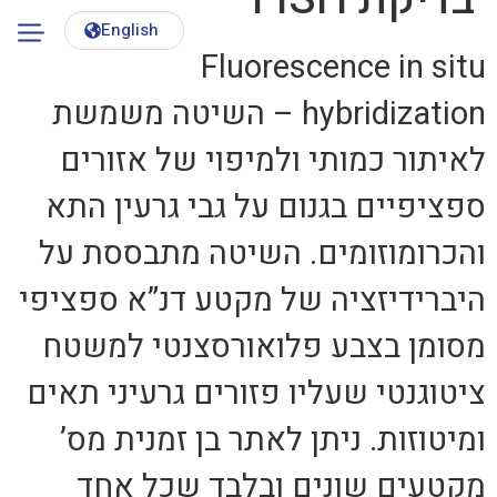
English
Fluorescence in situ
hybridization – השיטה משמשת
לאיתור כמותי ולמיפוי של אזורים
ספציפיים בגנום על גבי גרעין התא
והכרומוזומים. השיטה מתבססת על
היברידיזציה של מקטע דנ”א ספציפי
מסומן בצבע פלואורסצנטי למשטח
ציטוגנטי שעליו פזורים גרעיני תאים
ומיטוזות. ניתן לאתר בן זמנית מס’
מקטעים שונים ובלבד שכל אחד